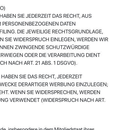
VO)
HABEN SIE JEDERZEIT DAS RECHT, AUS
RER PERSONENBEZOGENEN DATEN
ILING. DIE JEWEILIGE RECHTSGRUNDLAGE,
N SIE WIDERSPRUCH EINLEGEN, WERDEN WIR
 KÖNNEN ZWINGENDE SCHUTZWÜRDIGE
ERWIEGEN ODER DIE VERARBEITUNG DIENT
NACH ART. 21 ABS. 1 DSGVO).
ABEN SIE DAS RECHT, JEDERZEIT
ZWECKE DERARTIGER WERBUNG EINZULEGEN;
TEHT. WENN SIE WIDERSPRECHEN, WERDEN
UNG VERWENDET (WIDERSPRUCH NACH ART.
e, insbesondere in dem Mitgliedstaat ihres