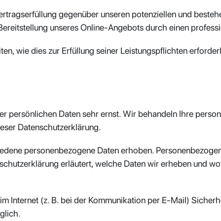
ertragserfüllung gegenüber unseren potenziellen und besteh
 Bereitstellung unseres Online-Angebots durch einen professio
ten, wie dies zur Erfüllung seiner Leistungspflichten erforde
rer persönlichen Daten sehr ernst. Wir behandeln Ihre pers
ieser Datenschutzerklärung.
iedene personenbezogene Daten erhoben. Personenbezogene 
schutzerklärung erläutert, welche Daten wir erheben und wofü
im Internet (z. B. bei der Kommunikation per E-Mail) Sicherh
glich.