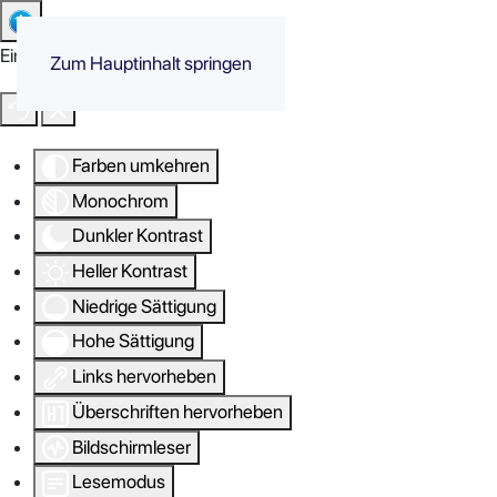
Eingabehilfen öffnen
Zum Hauptinhalt springen
Farben umkehren
Monochrom
Dunkler Kontrast
Heller Kontrast
Niedrige Sättigung
Hohe Sättigung
Links hervorheben
Überschriften hervorheben
Bildschirmleser
Lesemodus