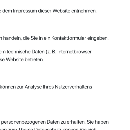
Sie dem Impressum dieser Website entnehmen.
n handeln, die Sie in ein Kontaktformular eingeben.
m technische Daten (z. B. Internetbrowser,
ese Website betreten.
n können zur Analyse Ihres Nutzerverhaltens
en personenbezogenen Daten zu erhalten. Sie haben
ragen zum Thema Datenschutz können Sie sich