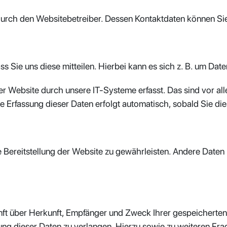
t durch den Websitebetreiber. Dessen Kontaktdaten können 
Sie uns diese mitteilen. Hierbei kann es sich z. B. um Date
Website durch unsere IT-Systeme erfasst. Das sind vor alle
e Erfassung dieser Daten erfolgt automatisch, sobald Sie di
ie Bereitstellung der Website zu gewährleisten. Andere Date
unft über Herkunft, Empfänger und Zweck Ihrer gespeichert
ung dieser Daten zu verlangen. Hierzu sowie zu weiteren F