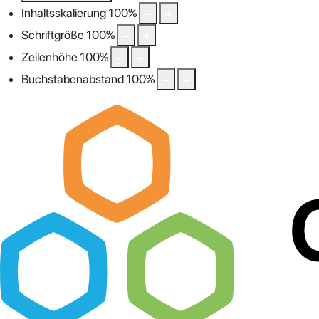
Inhaltsskalierung
100
%
Schriftgröße
100
%
Zeilenhöhe
100
%
Buchstabenabstand
100
%