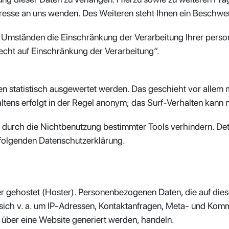
resse an uns wenden. Des Weiteren steht Ihnen ein Beschwer
Umständen die Einschränkung der Verarbeitung Ihrer person
cht auf Einschränkung der Verarbeitung“.
en statistisch ausgewertet werden. Das geschieht vor allem
ens erfolgt in der Regel anonym; das Surf-Verhalten kann n
durch die Nichtbenutzung bestimmter Tools verhindern. Detai
 folgenden Datenschutzerklärung.
er gehostet (Hoster). Personenbezogenen Daten, die auf die
 sich v. a. um IP-Adressen, Kontaktanfragen, Meta- und Kom
 über eine Website generiert werden, handeln.