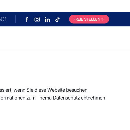
601
m letzten Samstag im Monat
FREIE STELLEN
✨
siert, wenn Sie diese Website besuchen.
e Informationen zum Thema Datenschutz entnehmen