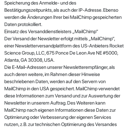
Speicherung des Anmelde- und des
Bestätigungszeitpunkts, als auch der IP-Adresse. Ebenso
werden die Änderungen Ihrer bei MailChimp gespeicherten
Daten protokolliert.
Einsatz des Versanddienstleisters „MailChimp“
Der Versand der Newsletter erfolgt mittels „MailChimp“,
einer Newsletterversandplattform des US-Anbieters Rocket
Science Group, LLC, 675 Ponce De Leon Ave NE #5000,
Atlanta, GA 30308, USA.
Die E-Mail-Adressen unserer Newsletterempfänger, als
auch deren weitere, im Rahmen dieser Hinweise
beschriebenen Daten, werden auf den Servern von
MailChimp in den USA gespeichert. MailChimp verwendet
diese Informationen zum Versand und zur Auswertung der
Newsletter in unserem Auftrag. Des Weiteren kann
MailChimp nach eigenen Informationen diese Daten zur
Optimierung oder Verbesserung der eigenen Services
nutzen, z.B. zur technischen Optimierung des Versandes