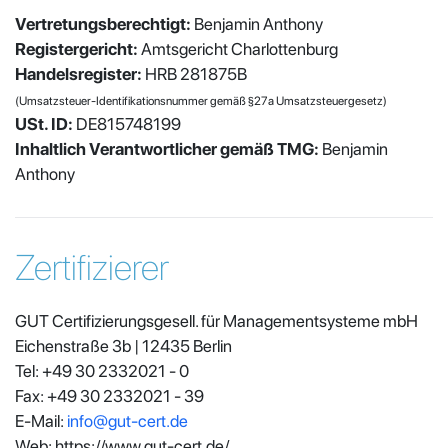
Vertretungsberechtigt:
Benjamin Anthony
Registergericht:
Amtsgericht Charlottenburg
Handelsregister:
HRB 281875B
(Umsatzsteuer-Identifikationsnummer gemäß §27a Umsatzsteuergesetz)
USt. ID:
DE815748199
Inhaltlich Verantwortlicher gemäß TMG:
Benjamin
Anthony
Zertifizierer
GUT Certifizierungsgesell. für Managementsysteme mbH
Eichenstraße 3b | 12435 Berlin
Tel: +49 30 2332021 - 0
Fax: +49 30 2332021 - 39
E-Mail:
info@gut-cert.de
Web: https://www.gut-cert.de/