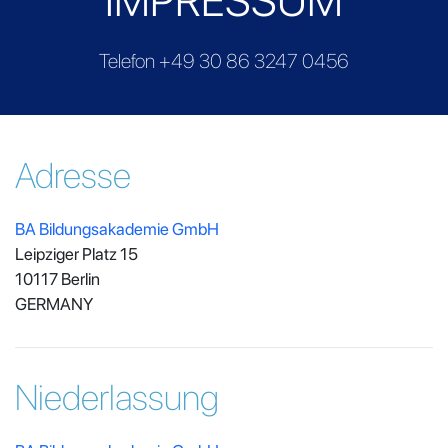
IMPRESSUM
Telefon
+49 30 86 3247 0456
Adresse
BA Bildungsakademie GmbH
Leipziger Platz 15
10117 Berlin
GERMANY
Niederlassung