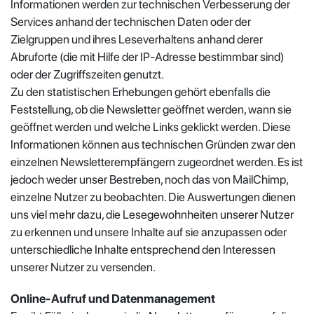
Informationen werden zur technischen Verbesserung der
Services anhand der technischen Daten oder der
Zielgruppen und ihres Leseverhaltens anhand derer
Abruforte (die mit Hilfe der IP-Adresse bestimmbar sind)
oder der Zugriffszeiten genutzt.
Zu den statistischen Erhebungen gehört ebenfalls die
Feststellung, ob die Newsletter geöffnet werden, wann sie
geöffnet werden und welche Links geklickt werden. Diese
Informationen können aus technischen Gründen zwar den
einzelnen Newsletterempfängern zugeordnet werden. Es ist
jedoch weder unser Bestreben, noch das von MailChimp,
einzelne Nutzer zu beobachten. Die Auswertungen dienen
uns viel mehr dazu, die Lesegewohnheiten unserer Nutzer
zu erkennen und unsere Inhalte auf sie anzupassen oder
unterschiedliche Inhalte entsprechend den Interessen
unserer Nutzer zu versenden.
Online-Aufruf und Datenmanagement