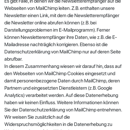
Es gibt Fälle, in denen wir die Newsletterempfänger auf die
Webseiten von MailChimp leiten. Z.B. enthalten unsere
Newsletter einen Link, mit dem die Newsletterempfänger
die Newsletter online abrufen können (z.B. bei
Darstellungsproblemen im E-Mailprogramm). Ferner
können Newsletterempfänger ihre Daten, wie z.B. die E-
Mailadresse nachträglich korrigieren. Ebenso ist die
Datenschutzerklärung von MailChimp nur auf deren Seite
abrufbar.
In diesem Zusammenhang wiesen wir darauf hin, dass auf
den Webseiten von MailChimp Cookies eingesetzt und
damit personenbezogene Daten durch MailChimp, deren
Partnern und eingesetzten Dienstleistern (z.B. Google
Analytics) verarbeitet werden. Auf diese Datenerhebung
haben wir keinen Einfluss. Weitere Informationen können
Sie der Datenschutzerklärung von MailChimp entnehmen.
Wir weisen Sie zusätzlich auf die
Widerspruchsmöglichkeiten in die Datenerhebung zu