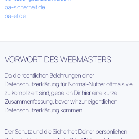
ba-sicherheit.de
ba-ef.de
VORWORT DES WEBMASTERS
Da die rechtlichen Belehrungen einer
Datenschutzerklärung für Normal-Nutzer oftmals viel
zu kompliziert sind, gebe ich Dir hier eine kurze
Zusammenfassung, bevor wir zur eigentlichen
Datenschutzerklärung kommen.
Der Schutz und die Sicherheit Deiner persönlichen