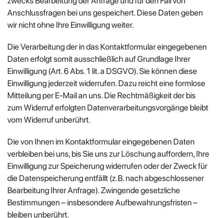
zwecks Bearbeitung der Anfrage und für den Fall von
Anschlussfragen bei uns gespeichert. Diese Daten geben
wir nicht ohne Ihre Einwilligung weiter.
Die Verarbeitung der in das Kontaktformular eingegebenen
Daten erfolgt somit ausschließlich auf Grundlage Ihrer
Einwilligung (Art. 6 Abs. 1 lit. a DSGVO). Sie können diese
Einwilligung jederzeit widerrufen. Dazu reicht eine formlose
Mitteilung per E-Mail an uns. Die Rechtmäßigkeit der bis
zum Widerruf erfolgten Datenverarbeitungsvorgänge bleibt
vom Widerruf unberührt.
Die von Ihnen im Kontaktformular eingegebenen Daten
verbleiben bei uns, bis Sie uns zur Löschung auffordern, Ihre
Einwilligung zur Speicherung widerrufen oder der Zweck für
die Datenspeicherung entfällt (z.B. nach abgeschlossener
Bearbeitung Ihrer Anfrage). Zwingende gesetzliche
Bestimmungen – insbesondere Aufbewahrungsfristen –
bleiben unberührt.