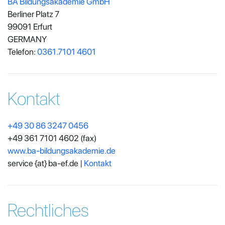
BA Bildungsakademie GmbH
Berliner Platz 7
99091 Erfurt
GERMANY
Telefon:
0361.7101 4601
Kontakt
+49 30 86 3247 0456
+49 361 7101 4602
(fax)
www.ba-bildungsakademie.de
service {at} ba-ef.de |
Kontakt
Rechtliches