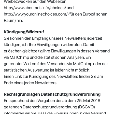
Werbezwecken auf den Webseiten
http://www.aboutads.info/choices/ und
http://www.youronlinechoices.com/ (für den Europäischen
Raum) hin.
Kündigung/Widerruf
Sie können den Empfang unseres Newsletters jederzeit
kündigen, d.h. Ihre Einwilligungen widerrufen. Damit
erlöschen gleichzeitig Ihre Einwilligungen in dessen Versand
via MailChimp und die statistischen Analysen. Ein
getrennter Widerruf des Versandes via MailChimp oder der
statistischen Auswertung ist leider nicht möglich.
Einen Link zur Kündigung des Newsletters finden Sie am
Ende eines jeden Newsletters.
Rechtsgrundlagen Datenschutzgrundverordnung
Entsprechend den Vorgaben der ab dem 25. Mai 2018
geltenden Datenschutzgrundverordnung (DSGVO)
informieren wir Sie, dass die Einwilligungen in den Versand