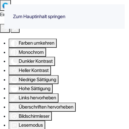
Eingabehilfen öffnen
Zum Hauptinhalt springen
Farben umkehren
Monochrom
Dunkler Kontrast
Heller Kontrast
Niedrige Sättigung
Hohe Sättigung
Links hervorheben
Überschriften hervorheben
Bildschirmleser
Lesemodus