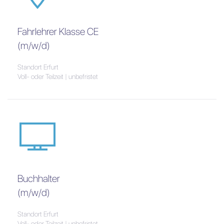
Fahrlehrer Klasse CE
(m/w/d)
Standort Erfurt
Voll- oder Teilzeit | unbefristet
Buchhalter
(m/w/d)
Standort Erfurt
Voll- oder Teilzeit | unbefristet