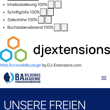
Inhaltsskalierung
100
%
Schriftgröße
100
%
Zeilenhöhe
100
%
Buchstabenabstand
100
%
Web Accessibility plugin
by DJ-Extensions.com
UNSERE FREIEN