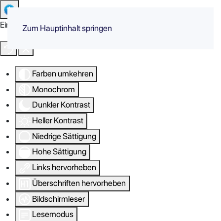
Eingabehilfen öffnen
Zum Hauptinhalt springen
Farben umkehren
Monochrom
Dunkler Kontrast
Heller Kontrast
Niedrige Sättigung
Hohe Sättigung
Links hervorheben
Überschriften hervorheben
Bildschirmleser
Lesemodus