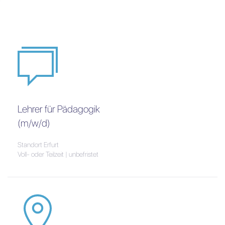
Lehrer für Pädagogik
(m/w/d)
Standort Erfurt
Voll- oder Teilzeit | unbefristet