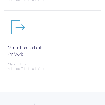
Vertriebsmitarbeiter
(m/w/d)
Standort Erfurt
Voll- oder Teilzeit | unbefristet