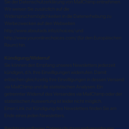
Sie der Datenschutzerklärung von MailChimp entnehmen.
Wir weisen Sie zusätzlich auf die
Widerspruchsmöglichkeiten in die Datenerhebung zu
Werbezwecken auf den Webseiten
http://www.aboutads.info/choices/ und
http://www.youronlinechoices.com/ (für den Europäischen
Raum) hin.
Kündigung/Widerruf
Sie können den Empfang unseres Newsletters jederzeit
kündigen, d.h. Ihre Einwilligungen widerrufen. Damit
erlöschen gleichzeitig Ihre Einwilligungen in dessen Versand
via MailChimp und die statistischen Analysen. Ein
getrennter Widerruf des Versandes via MailChimp oder der
statistischen Auswertung ist leider nicht möglich.
Einen Link zur Kündigung des Newsletters finden Sie am
Ende eines jeden Newsletters.
Rechtsgrundlagen Datenschutzgrundverordnung