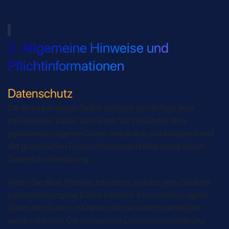
2. Allgemeine Hinweise und
Pflichtinformationen
Datenschutz
Die Betreiber dieser Seiten nehmen den Schutz Ihrer
persönlichen Daten sehr ernst. Wir behandeln Ihre
personenbezogenen Daten vertraulich und entsprechend
der gesetzlichen Datenschutzvorschriften sowie dieser
Datenschutzerklärung.
Wenn Sie diese Website benutzen, werden verschiedene
personenbezogene Daten erhoben. Personenbezogene
Daten sind Daten, mit denen Sie persönlich identifiziert
werden können. Die vorliegende Datenschutzerklärung