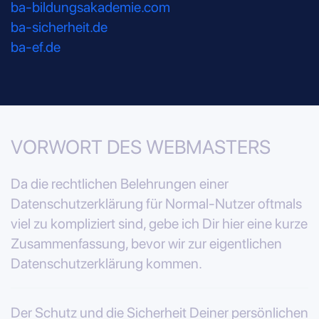
ba-bildungsakademie.com
ba-sicherheit.de
ba-ef.de
VORWORT DES WEBMASTERS
Da die rechtlichen Belehrungen einer
Datenschutzerklärung für Normal-Nutzer oftmals
viel zu kompliziert sind, gebe ich Dir hier eine kurze
Zusammenfassung, bevor wir zur eigentlichen
Datenschutzerklärung kommen.
Der Schutz und die Sicherheit Deiner persönlichen