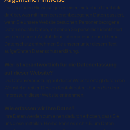
Die folgenden Hinweise geben einen einfachen Überblick
darüber, was mit Ihren personenbezogenen Daten passiert,
wenn Sie unsere Website besuchen. Personenbezogene
Daten sind alle Daten, mit denen Sie persönlich identifiziert
werden können. Ausführliche Informationen zum Thema
Datenschutz entnehmen Sie unserer unter diesem Text
aufgeführten Datenschutzerklärung.
Wer ist verantwortlich für die Datenerfassung
auf dieser Website?
Die Datenverarbeitung auf dieser Website erfolgt durch den
Websitebetreiber. Dessen Kontaktdaten können Sie dem
Impressum dieser Website entnehmen.
Wie erfassen wir Ihre Daten?
Ihre Daten werden zum einen dadurch erhoben, dass Sie
uns diese mitteilen. Hierbei kann es sich z.B. um Daten