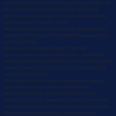
Die Anmeldungen zum Newsletter werden protokolliert, um
den Anmeldeprozess entsprechend den rechtlichen
Anforderungen nachweisen zu können. Hierzu gehört die
Speicherung des Anmelde- und des
Bestätigungszeitpunkts, als auch der IP-Adresse. Ebenso
werden die Änderungen Ihrer bei MailChimp gespeicherten
Daten protokolliert.
Einsatz des Versanddienstleisters „MailChimp“
Der Versand der Newsletter erfolgt mittels „MailChimp“,
einer Newsletterversandplattform des US-Anbieters Rocket
Science Group, LLC, 675 Ponce De Leon Ave NE #5000,
Atlanta, GA 30308, USA.
Die E-Mail-Adressen unserer Newsletterempfänger, als
auch deren weitere, im Rahmen dieser Hinweise
beschriebenen Daten, werden auf den Servern von
MailChimp in den USA gespeichert. MailChimp verwendet
diese Informationen zum Versand und zur Auswertung der
Newsletter in unserem Auftrag. Des Weiteren kann