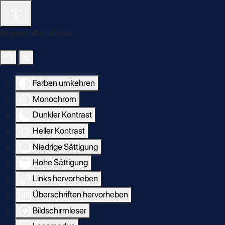
Zum Hauptinhalt springen
Eingabehilfen öffnen
Farben umkehren
Monochrom
Dunkler Kontrast
Heller Kontrast
Niedrige Sättigung
Hohe Sättigung
Links hervorheben
Überschriften hervorheben
Bildschirmleser