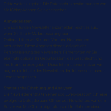
Dritte weiter zu geben. Die Datenschutzbestimmungen von
MailChimp können Sie hier einsehen.
Anmeldedaten
Um sich für den Newsletter anzumelden, reicht es aus,
wenn Sie Ihre E-Mailadresse angeben.
Optional bitten wir Sie Ihren Vor- und Nachnamen
anzugeben. Diese Angaben dienen lediglich der
Personalisierung des Newsletters. Ferner bitten wir Sie
ebenfalls optional Ihr Geburtsdatum, das Geschlecht und
Ihre Branche anzugeben. Diese Informationen nutzen wir
nur, um die Inhalte des Newsletters den Interessen unserer
Leser anzupassen.
Statistische Erhebung und Analysen
Die Newsletter enthalten einen sog. „web-beacon“, d.h. eine
pixelgroße Datei, die beim Öffnen des Newsletters von dem
Server von MailChimp abgerufen wird. Im Rahmen dieses