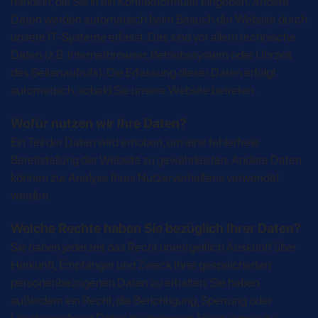
handeln, die Sie in ein Kontaktformular eingeben. Andere
Daten werden automatisch beim Besuch der Website durch
unsere IT-Systeme erfasst. Das sind vor allem technische
Daten (z.B. Internetbrowser, Betriebssystem oder Uhrzeit
des Seitenaufrufs). Die Erfassung dieser Daten erfolgt
automatisch, sobald Sie unsere Website betreten.
Wofür nutzen wir Ihre Daten?
Ein Teil der Daten wird erhoben, um eine fehlerfreie
Bereitstellung der Website zu gewährleisten. Andere Daten
können zur Analyse Ihres Nutzerverhaltens verwendet
werden.
Welche Rechte haben Sie bezüglich Ihrer Daten?
Sie haben jederzeit das Recht unentgeltlich Auskunft über
Herkunft, Empfänger und Zweck Ihrer gespeicherten
personenbezogenen Daten zu erhalten. Sie haben
außerdem ein Recht, die Berichtigung, Sperrung oder
Löschung dieser Daten zu verlangen. Hierzu sowie zu