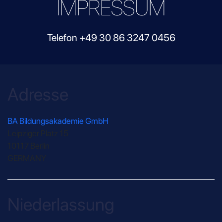
IMPRESSUM
Telefon
+49 30 86 3247 0456
Adresse
BA Bildungsakademie GmbH
Leipziger Platz 15
10117 Berlin
GERMANY
Niederlassung