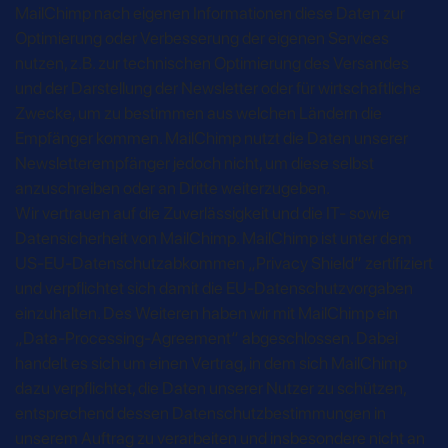
MailChimp nach eigenen Informationen diese Daten zur
Optimierung oder Verbesserung der eigenen Services
nutzen, z.B. zur technischen Optimierung des Versandes
und der Darstellung der Newsletter oder für wirtschaftliche
Zwecke, um zu bestimmen aus welchen Ländern die
Empfänger kommen. MailChimp nutzt die Daten unserer
Newsletterempfänger jedoch nicht, um diese selbst
anzuschreiben oder an Dritte weiterzugeben.
Wir vertrauen auf die Zuverlässigkeit und die IT- sowie
Datensicherheit von MailChimp. MailChimp ist unter dem
US-EU-Datenschutzabkommen „Privacy Shield“ zertifiziert
und verpflichtet sich damit die EU-Datenschutzvorgaben
einzuhalten. Des Weiteren haben wir mit MailChimp ein
„Data-Processing-Agreement“ abgeschlossen. Dabei
handelt es sich um einen Vertrag, in dem sich MailChimp
dazu verpflichtet, die Daten unserer Nutzer zu schützen,
entsprechend dessen Datenschutzbestimmungen in
unserem Auftrag zu verarbeiten und insbesondere nicht an