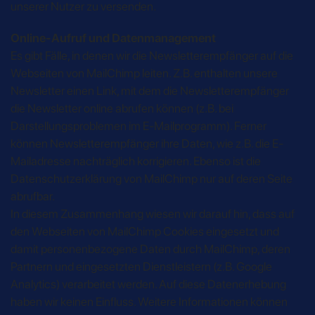
unserer Nutzer zu versenden.
Online-Aufruf und Datenmanagement
Es gibt Fälle, in denen wir die Newsletterempfänger auf die
Webseiten von MailChimp leiten. Z.B. enthalten unsere
Newsletter einen Link, mit dem die Newsletterempfänger
die Newsletter online abrufen können (z.B. bei
Darstellungsproblemen im E-Mailprogramm). Ferner
können Newsletterempfänger ihre Daten, wie z.B. die E-
Mailadresse nachträglich korrigieren. Ebenso ist die
Datenschutzerklärung von MailChimp nur auf deren Seite
abrufbar.
In diesem Zusammenhang wiesen wir darauf hin, dass auf
den Webseiten von MailChimp Cookies eingesetzt und
damit personenbezogene Daten durch MailChimp, deren
Partnern und eingesetzten Dienstleistern (z.B. Google
Analytics) verarbeitet werden. Auf diese Datenerhebung
haben wir keinen Einfluss. Weitere Informationen können