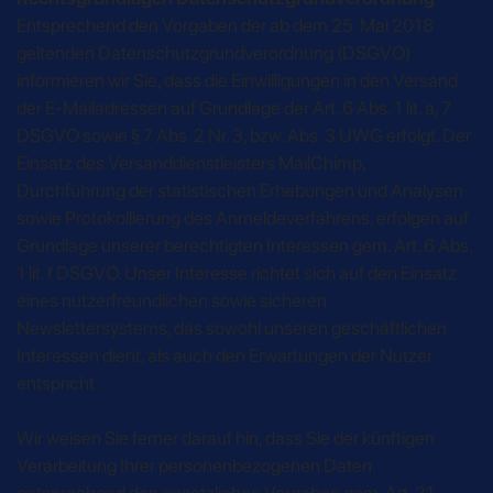
Entsprechend den Vorgaben der ab dem 25. Mai 2018
geltenden Datenschutzgrundverordnung (DSGVO)
informieren wir Sie, dass die Einwilligungen in den Versand
der E-Mailadressen auf Grundlage der Art. 6 Abs. 1 lit. a, 7
DSGVO sowie § 7 Abs. 2 Nr. 3, bzw. Abs. 3 UWG erfolgt. Der
Einsatz des Versanddienstleisters MailChimp,
Durchführung der statistischen Erhebungen und Analysen
sowie Protokollierung des Anmeldeverfahrens, erfolgen auf
Grundlage unserer berechtigten Interessen gem. Art. 6 Abs.
1 lit. f DSGVO. Unser Interesse richtet sich auf den Einsatz
eines nutzerfreundlichen sowie sicheren
Newslettersystems, das sowohl unseren geschäftlichen
Interessen dient, als auch den Erwartungen der Nutzer
entspricht.
Wir weisen Sie ferner darauf hin, dass Sie der künftigen
Verarbeitung Ihrer personenbezogenen Daten
entsprechend den gesetzlichen Vorgaben gem. Art. 21