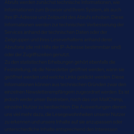
Abrufs werden zunächst technische Informationen, wie
Informationen zum Browser und Ihrem System, als auch
Ihre IP-Adresse und Zeitpunkt des Abrufs erhoben. Diese
Informationen werden zur technischen Verbesserung der
Services anhand der technischen Daten oder der
Zielgruppen und ihres Leseverhaltens anhand derer
Abruforte (die mit Hilfe der IP-Adresse bestimmbar sind)
oder der Zugriffszeiten genutzt.
Zu den statistischen Erhebungen gehört ebenfalls die
Feststellung, ob die Newsletter geöffnet werden, wann sie
geöffnet werden und welche Links geklickt werden. Diese
Informationen können aus technischen Gründen zwar den
einzelnen Newsletterempfängern zugeordnet werden. Es ist
jedoch weder unser Bestreben, noch das von MailChimp,
einzelne Nutzer zu beobachten. Die Auswertungen dienen
uns viel mehr dazu, die Lesegewohnheiten unserer Nutzer
zu erkennen und unsere Inhalte auf sie anzupassen oder
unterschiedliche Inhalte entsprechend den Interessen