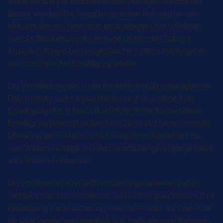
Wenn Sie uns per Kontaktformular Anfragen zukommen
lassen, werden Ihre Angaben aus dem Anfrageformular
inklusive der von Ihnen dort angegebenen Kontaktdaten
zwecks Bearbeitung der Anfrage und für den Fall von
Anschlussfragen bei uns gespeichert. Diese Daten geben
wir nicht ohne Ihre Einwilligung weiter.
Die Verarbeitung der in das Kontaktformular eingegebenen
Daten erfolgt somit ausschließlich auf Grundlage Ihrer
Einwilligung (Art. 6 Abs. 1 lit. a DSGVO). Sie können diese
Einwilligung jederzeit widerrufen. Dazu reicht eine formlose
Mitteilung per E-Mail an uns. Die Rechtmäßigkeit der bis
zum Widerruf erfolgten Datenverarbeitungsvorgänge bleibt
vom Widerruf unberührt.
Die von Ihnen im Kontaktformular eingegebenen Daten
verbleiben bei uns, bis Sie uns zur Löschung auffordern, Ihre
Einwilligung zur Speicherung widerrufen oder der Zweck für
die Datenspeicherung entfällt (z.B. nach abgeschlossener