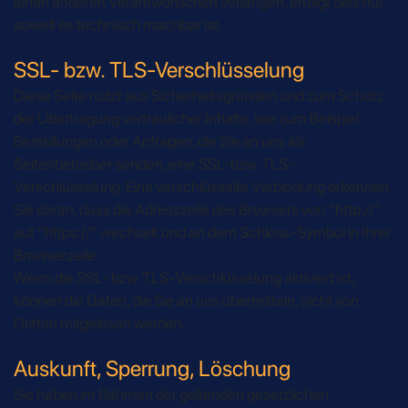
einen anderen Verantwortlichen verlangen, erfolgt dies nur,
soweit es technisch machbar ist.
SSL- bzw. TLS-Verschlüsselung
Diese Seite nutzt aus Sicherheitsgründen und zum Schutz
der Übertragung vertraulicher Inhalte, wie zum Beispiel
Bestellungen oder Anfragen, die Sie an uns als
Seitenbetreiber senden, eine SSL-bzw. TLS-
Verschlüsselung. Eine verschlüsselte Verbindung erkennen
Sie daran, dass die Adresszeile des Browsers von “http://”
auf “https://” wechselt und an dem Schloss-Symbol in Ihrer
Browserzeile.
Wenn die SSL- bzw. TLS-Verschlüsselung aktiviert ist,
können die Daten, die Sie an uns übermitteln, nicht von
Dritten mitgelesen werden.
Auskunft, Sperrung, Löschung
Sie haben im Rahmen der geltenden gesetzlichen