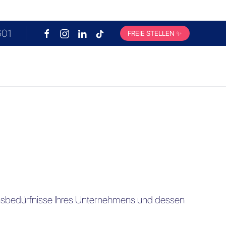
601
FREIE STELLEN
✨
sbedürfnisse Ihres Unternehmens und
dessen