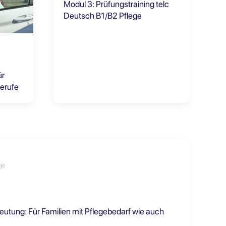
Modul 3: Prüfungstraining telc
Deutsch B1/B2 Pflege
ür
erufe
ge
tung: Für Familien mit Pflegebedarf wie auch