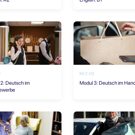
2
K4.2-03
2: Deutsch im
Modul 3: Deutsch im Hand
ewerbe