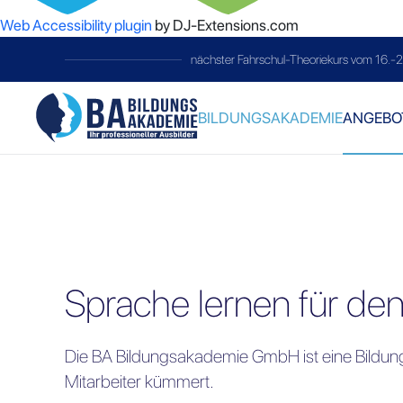
Web Accessibility plugin
by DJ-Extensions.com
telc-Prüfung
immer am letzten Samstag 
BILDUNGSAKADEMIE
ANGEBO
Sprache lernen für den
Die BA Bildungsakademie GmbH ist eine Bildun
Mitarbeiter kümmert.