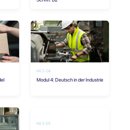
K4.2-04
el
Modul 4: Deutsch in der Industrie
K4.3-03