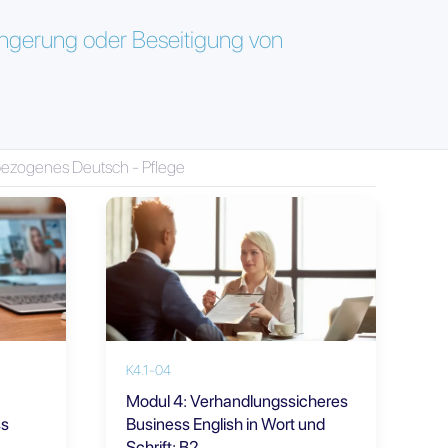
ingerung oder Beseitigung von
bezogenes Deutsch - Pflege
K4.1-04
Modul 4: Verhandlungssicheres
ss
Business English in Wort und
Schrift: B2