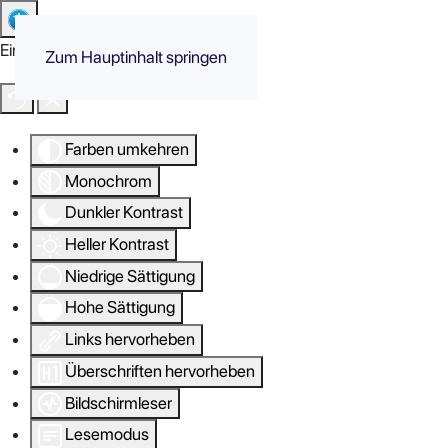
Eingabehilfen öffnen
Zum Hauptinhalt springen
Farben umkehren
Monochrom
Dunkler Kontrast
Heller Kontrast
Niedrige Sättigung
Hohe Sättigung
Links hervorheben
Überschriften hervorheben
Bildschirmleser
Lesemodus