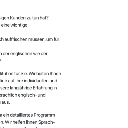
higen Kunden zu tun hat?
 eine wichtige
sch auffrischen müssen, um für
in der englischen wie der
?
ution für Sie. Wir bieten Ihnen
ch auf Ihre individuellen und
ere langjährige Erfahrung in
rachlich englisch- und
 aus.
r ein detailliertes Programm
n. Wir helfen Ihnen Sprach-