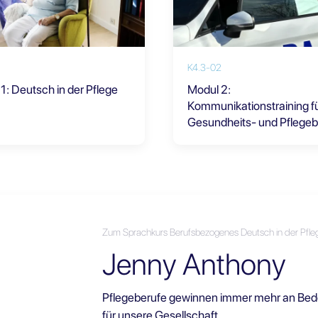
K4.3-02
1: Deutsch in der Pflege
Modul 2:
Kommunikationstraining f
Gesundheits- und Pflegeb
Zum Sprachkurs Berufsbezogenes Deutsch in der Pfle
Jenny Anthony
Pflegeberufe gewinnen immer mehr an Bedeu
für unsere Gesellschaft.