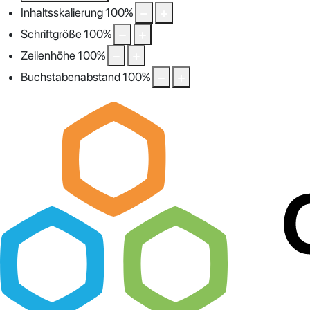
Inhaltsskalierung
100
%
Schriftgröße
100
%
Zeilenhöhe
100
%
Buchstabenabstand
100
%