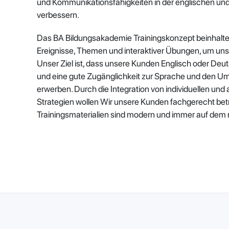
und Kommunikationsfähigkeiten in der englischen un
verbessern.
Das BA Bildungsakademie Trainingskonzept beinhaltet 
Ereignisse, Themen und interaktiver Übungen, um uns
Unser Ziel ist, dass unsere Kunden Englisch oder De
und eine gute Zugänglichkeit zur Sprache und den U
erwerben. Durch die Integration von individuellen un
Strategien wollen Wir unsere Kunden fachgerecht bet
Trainingsmaterialien sind modern und immer auf dem