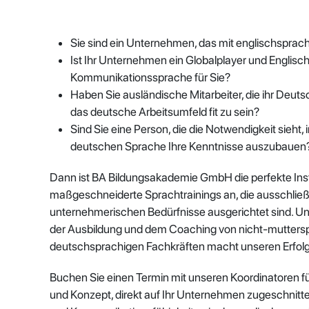
Sie sind ein Unternehmen, das mit englischsprac
Ist Ihr Unternehmen ein Globalplayer und Englisch
Kommunikationssprache für Sie?
Haben Sie ausländische Mitarbeiter, die ihr Deut
das deutsche Arbeitsumfeld fit zu sein?
Sind Sie eine Person, die die Notwendigkeit sieht, 
deutschen Sprache Ihre Kenntnisse auszubauen
Dann ist BA Bildungsakademie GmbH die perfekte Instit
maßgeschneiderte Sprachtrainings an, die ausschließli
unternehmerischen Bedürfnisse ausgerichtet sind. Uns
der Ausbildung und dem Coaching von nicht-muttersp
deutschsprachigen Fachkräften macht unseren Erfolg
Buchen Sie einen Termin mit unseren Koordinatoren fü
und Konzept, direkt auf Ihr Unternehmen zugeschnitte