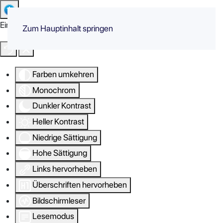
Eingabehilfen öffnen
Zum Hauptinhalt springen
Farben umkehren
Monochrom
Dunkler Kontrast
Heller Kontrast
Niedrige Sättigung
Hohe Sättigung
Links hervorheben
Überschriften hervorheben
Bildschirmleser
Lesemodus