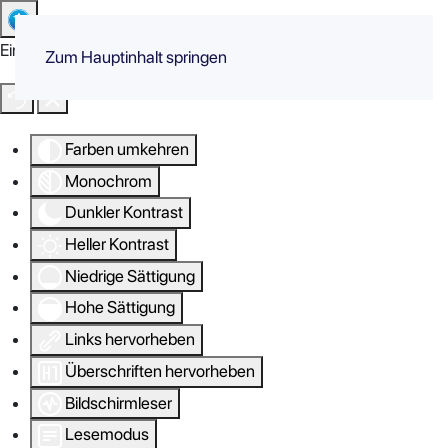
Eingabehilfen öffnen
Zum Hauptinhalt springen
Farben umkehren
Monochrom
Dunkler Kontrast
Heller Kontrast
Niedrige Sättigung
Hohe Sättigung
Links hervorheben
Überschriften hervorheben
Bildschirmleser
Lesemodus