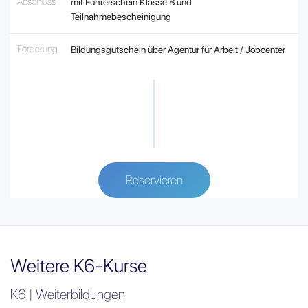
Abschluss
mit Führerschein Klasse B und
Teilnahmebescheinigung
Förderung
Bildungsgutschein über Agentur für Arbeit / Jobcenter
Reservieren
Weitere K6-Kurse
K6 | Weiterbildungen