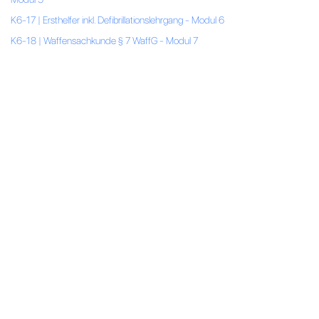
K6-17 | Ersthelfer inkl. Defibrillationslehrgang - Modul 6
K6-18 | Waffensachkunde § 7 WaffG - Modul 7