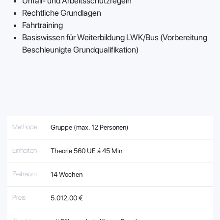
Unfall- und Arbeitsschutzregeln
Rechtliche Grundlagen
Fahrtraining
Basiswissen für Weiterbildung LWK/Bus (Vorbereitung
Beschleunigte Grundqualifikation)
Methode
Gruppe (max. 12 Personen)
Einheiten
Theorie
5
60 UE á 45 Min
Zeitraum
14 Wochen
Preis
5.012,00 €