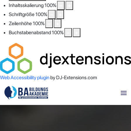
Inhaltsskalierung
100
%
Schriftgröße
100
%
Zeilenhöhe
100
%
Buchstabenabstand
100
%
Web Accessibility plugin
by DJ-Extensions.com