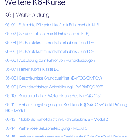
Weitere K6-Kurse
K6 | Weiterbildung
K6-01 | EU mobile Pflegefachkraft mit Führerschein Kl. B
K6-02 | Servicekraftfahrer (inkl. Fahrerlaubnis Kl. B)
K6-04 | EU Berufskraftfahrer Fahrerlaubnis D und DE
K6-05 | EU Berufskraftfahrer Fahrerlaubnis C und CE
K6-06 | Ausbildung zum Fahrer von Flurförderzeugen
K6-07 | Fahrerlaubnis Klasse BE
K6-08 | Beschleunigte Grundqualifikat. (BkrFQG/BKrFQV)
K6-09 | Berufskraftfahrer Weiterbildung LKW BkrFQG “95”
K6-10 | Berufskraftfahrer Weiterbildung Bus BkrFQG “95”
K6-12 | Vorbereitungslehrgang zur Sachkunde § 34a GewO inkl. Prüfung
IHK - Modul 1
K6-13 | Mobile Sicherheitskraft inkl. Fahrerlaubnis B - Modul 2
K6-14 | Waffenlose Selbstverteidigung - Modul 3