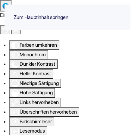
Eingabehilfen öffnen
Zum Hauptinhalt springen
Farben umkehren
Monochrom
Dunkler Kontrast
Heller Kontrast
Niedrige Sättigung
Hohe Sättigung
Links hervorheben
Überschriften hervorheben
Bildschirmleser
Lesemodus