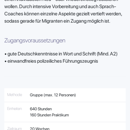
wollen. Durch intensive Vorbereitung und auch Sprach-
Coaches können einzelne Aspekte gezielt vertieft werden,
sodass gerade für Migranten ein Zugang möglich ist.
Zugangsvoraussetzungen
•
gute Deutschkenntnisse in Wort und Schrift (Mind. A2)
•
einwandfreies polizeiliches Führungszeugnis
Methode
Gruppe (max. 12 Personen)
Einheiten
640 Stunden
160 Stunden Praktikum
Zeitraum
20 Wochen