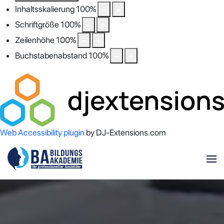
Inhaltsskalierung
100
%
Schriftgröße
100
%
Zeilenhöhe
100
%
Buchstabenabstand
100
%
Web Accessibility plugin
by DJ-Extensions.com