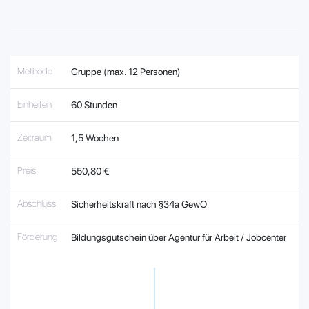
Methode
Gruppe (max. 12 Personen)
Einheiten
60 Stunden
Zeitraum
1,5 Wochen
Preis
550,80 €
Abschluss
Sicherheitskraft nach §34a GewO
Förderung
Bildungsgutschein über Agentur für Arbeit / Jobcenter