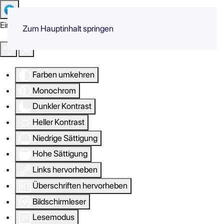
Eingabehilfen öffnen
Zum Hauptinhalt springen
Farben umkehren
Monochrom
Dunkler Kontrast
Heller Kontrast
Niedrige Sättigung
Hohe Sättigung
Links hervorheben
Überschriften hervorheben
Bildschirmleser
Lesemodus