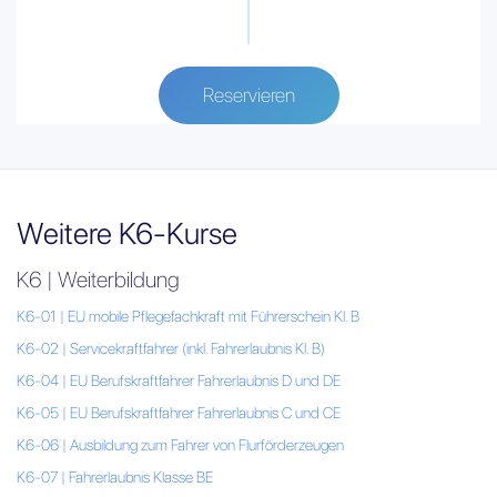
Reservieren
Weitere K6-Kurse
K6 | Weiterbildung
K6-01 | EU mobile Pflegefachkraft mit Führerschein Kl. B
K6-02 | Servicekraftfahrer (inkl. Fahrerlaubnis Kl. B)
K6-04 | EU Berufskraftfahrer Fahrerlaubnis D und DE
K6-05 | EU Berufskraftfahrer Fahrerlaubnis C und CE
K6-06 | Ausbildung zum Fahrer von Flurförderzeugen
K6-07 | Fahrerlaubnis Klasse BE