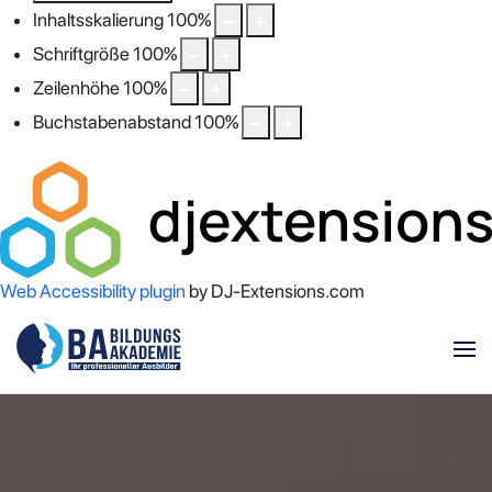
Inhaltsskalierung
100
%
Schriftgröße
100
%
Zeilenhöhe
100
%
Buchstabenabstand
100
%
Web Accessibility plugin
by DJ-Extensions.com