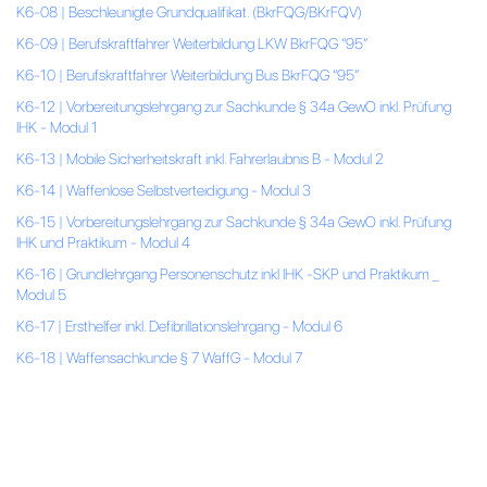
K6-08 | Beschleunigte Grundqualifikat. (BkrFQG/BKrFQV)
K6-09 | Berufskraftfahrer Weiterbildung LKW BkrFQG “95”
K6-10 | Berufskraftfahrer Weiterbildung Bus BkrFQG “95”
K6-12 | Vorbereitungslehrgang zur Sachkunde § 34a GewO inkl. Prüfung
IHK - Modul 1
K6-13 | Mobile Sicherheitskraft inkl. Fahrerlaubnis B - Modul 2
K6-14 | Waffenlose Selbstverteidigung - Modul 3
K6-15 | Vorbereitungslehrgang zur Sachkunde § 34a GewO inkl. Prüfung
IHK und Praktikum - Modul 4
K6-16 | Grundlehrgang Personenschutz inkl IHK -SKP und Praktikum _
Modul 5
K6-17 | Ersthelfer inkl. Defibrillationslehrgang - Modul 6
K6-18 | Waffensachkunde § 7 WaffG - Modul 7