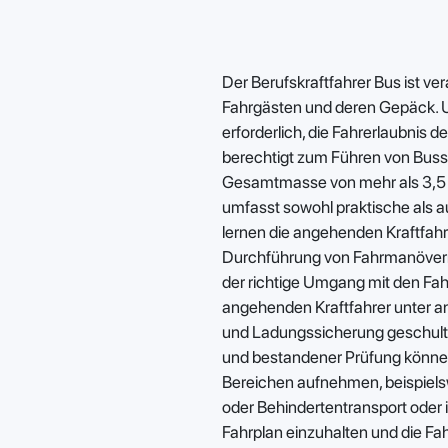
Der Berufskraftfahrer Bus ist ve
Fahrgästen und deren Gepäck. Um
erforderlich, die Fahrerlaubnis 
berechtigt zum Führen von Buss
Gesamtmasse von mehr als 3,5 T
umfasst sowohl praktische als a
lernen die angehenden Kraftfah
Durchführung von Fahrmanövern.
der richtige Umgang mit den Fah
angehenden Kraftfahrer unter a
und Ladungssicherung geschult.
und bestandener Prüfung können 
Bereichen aufnehmen, beispielsw
oder Behindertentransport oder i
Fahrplan einzuhalten und die Fahr