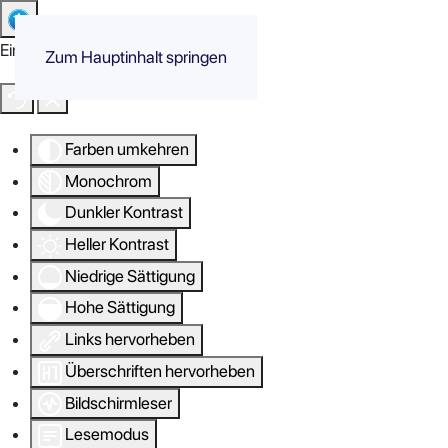
Eingabehilfen öffnen
Zum Hauptinhalt springen
Farben umkehren
Monochrom
Dunkler Kontrast
Heller Kontrast
Niedrige Sättigung
Hohe Sättigung
Links hervorheben
Überschriften hervorheben
Bildschirmleser
Lesemodus