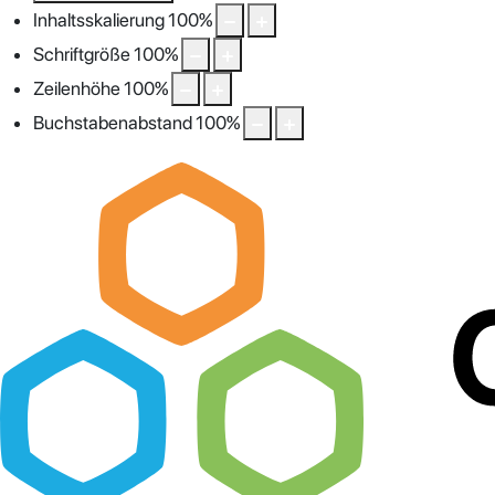
Inhaltsskalierung
100
%
Schriftgröße
100
%
Zeilenhöhe
100
%
Buchstabenabstand
100
%