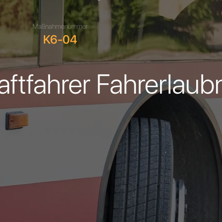
Maßnahmenummer
K6-04
aftfahrer Fahrerlaub