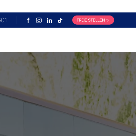
601
FREIE STELLEN
✨