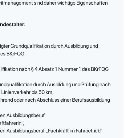
Zeitmanagement sind daher wichtige Eigenschaften
destalter:
gter Grundqualifikation durch Ausbildung und
 des BKrFQG,
alifikation nach § 4 Absatz 1 Nummer 1 des BKrFQG
undqualifikation durch Ausbildung und Prüfung nach
Linienverkehr bis 50 km,
ährend oder nach Abschluss einer Berufsausbildung
ten Ausbildungsberuf
ftfahrerIn“,
en Ausbildungsberuf „Fachkraft im Fahrbetrieb“