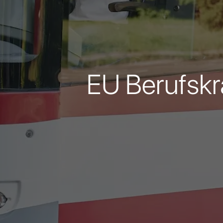
EU Berufskr