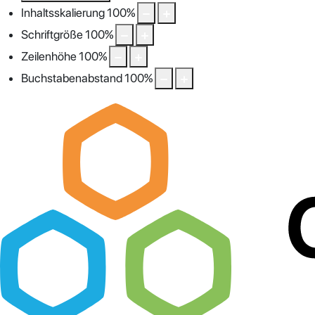
Inhaltsskalierung
100
%
Schriftgröße
100
%
Zeilenhöhe
100
%
Buchstabenabstand
100
%