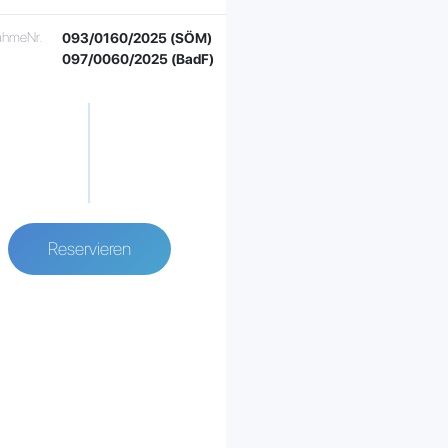
hmeNr.
093/0160/2025 (SÖM)
097/0060/2025 (BadF)
Reservieren