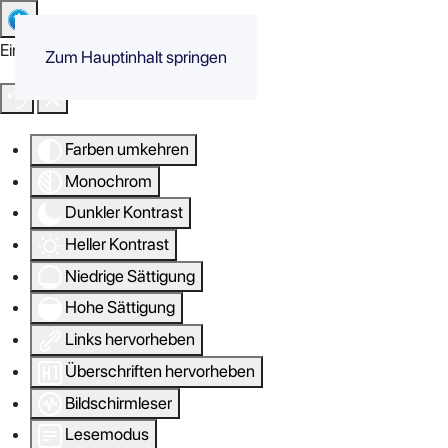
Eingabehilfen öffnen
Zum Hauptinhalt springen
Farben umkehren
Monochrom
Dunkler Kontrast
Heller Kontrast
Niedrige Sättigung
Hohe Sättigung
Links hervorheben
Überschriften hervorheben
Bildschirmleser
Lesemodus