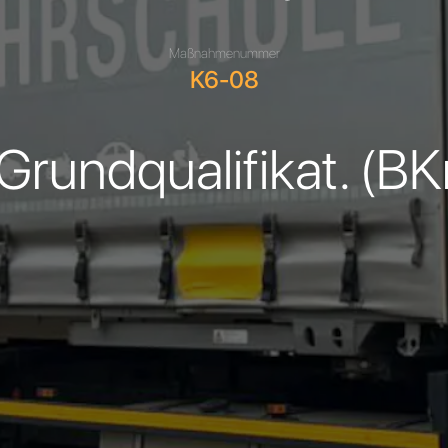
Maßnahmenummer
K6-08
 Grundqualifikat. (