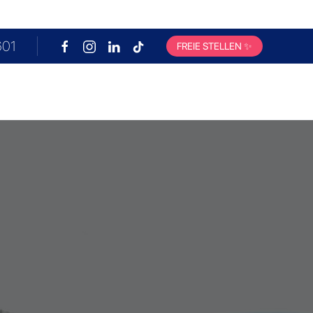
601
FREIE STELLEN
✨