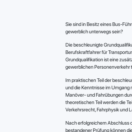
Sie sind in Besitz eines Bus-Fü
gewerblich unterwegs sein?
Die beschleunigte Grundqualifik
Berufskraftfahrer für Transpor
Grundqualifikation ist eine zusätz
gewerblichen Personenverkehr tä
Im praktischen Teil der beschleu
und die Kenntnisse im Umgang m
Manöver- und Fahrübungen durch
theoretischen Teil werden die T
Verkehrsrecht, Fahrphysik und 
Nach erfolgreichem Abschluss d
bestandener Prüfung können die 