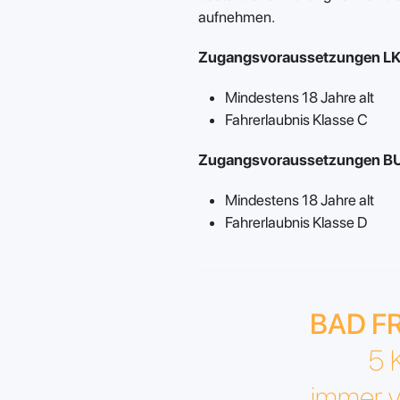
aufnehmen.
Zugangsvoraussetzungen L
Mindestens 18 Jahre alt
Fahrerlaubnis Klasse C
Zugangsvoraussetzungen B
Mindestens 18 Jahre alt
Fahrerlaubnis Klasse D
BAD F
5 
immer v