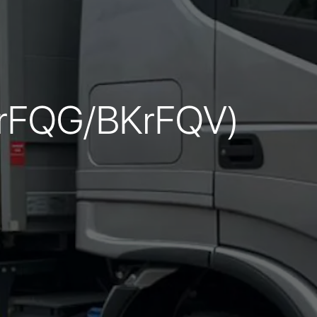
BKrFQG/BKrFQV)